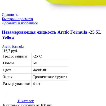
Сравнить
Быстрый просмотр
Добавить в избранное
Незамерзающая жидкость Arctic Formula -25 5L
Yellow
Arctic formula
116,7
руб.
Градус защиты
-25°C
Объем
5л
Цвет
Жёлтый
Запах
Тропические фрукты
Размер упаковки
4 шт
В каталог
За оптовую покупку от 100 шт.