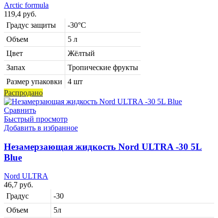
Arctic formula
119,4
руб.
Градус защиты
-30°C
Объем
5 л
Цвет
Жёлтый
Запах
Тропические фрукты
Размер упаковки
4 шт
Распродано
Сравнить
Быстрый просмотр
Добавить в избранное
Незамерзающая жидкость Nord ULTRA -30 5L
Blue
Nord ULTRA
46,7
руб.
Градус
-30
Объем
5л