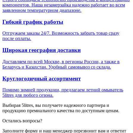
компонентов. Наша незамерзайка надежно работает во всем
заявленном температурном диапазоне.
Гибкий график работы
Отгружаем заказы 24/7. Возможность забрать товар сразу
после оплаты.
Широкая география доставки
Доставляем по всей Москве, в регионы России, а также в
Беларусь и Казахстан. Удобный самовывоз со склада.
Круглогодичный ассортимент
Помимо зимней продукции, предлагаем летний омыватель
5litres для любого сезона.
Выбирая 5litres, вы получаете надежного партнера и
продукцию премиального качества по доступным ценам.
Остались вопросы?
Заполните форму и наш менеджер перезвонит вам и ответит