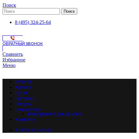
Поиск
Поиск
8 (495) 324-25-64
ОБРАТНЫЙ ЗВОНОК
Сравнить
Избранное
Меню
Главная
Каталог
Цены
Доставка
Оплата
О компании
Информация для дилеров
Контакты
8 (495) 324-25-64