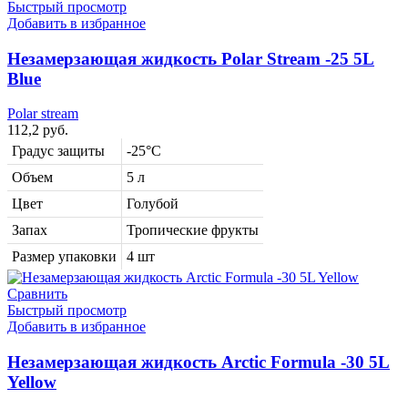
Быстрый просмотр
Добавить в избранное
Незамерзающая жидкость Polar Stream -25 5L
Blue
Polar stream
112,2
руб.
Градус защиты
-25°C
Объем
5 л
Цвет
Голубой
Запах
Тропические фрукты
Размер упаковки
4 шт
Сравнить
Быстрый просмотр
Добавить в избранное
Незамерзающая жидкость Arctic Formula -30 5L
Yellow