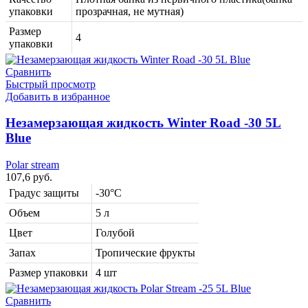
упаковки
прозрачная, не мутная)
Размер
4
упаковки
Сравнить
Быстрый просмотр
Добавить в избранное
Незамерзающая жидкость Winter Road -30 5L
Blue
Polar stream
107,6
руб.
Градус защиты
-30°C
Объем
5 л
Цвет
Голубой
Запах
Тропические фрукты
Размер упаковки
4 шт
Сравнить