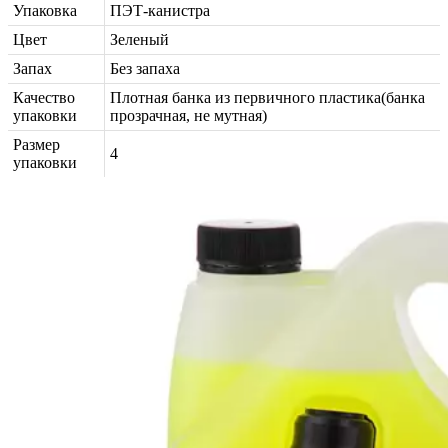
Упаковка
ПЭТ-канистра
Цвет
Зеленый
Запах
Без запаха
Качество
Плотная банка из первичного пластика(банка
упаковки
прозрачная, не мутная)
Размер
4
упаковки