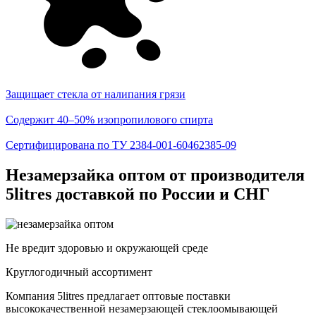
Защищает стекла от налипания грязи
Содержит 40–50% изопропилового спирта
Сертифицирована по ТУ 2384-001-60462385-09
Незамерзайка оптом от производителя
5litres доставкой по России и СНГ
Не вредит здоровью и окружающей среде
Круглогодичный ассортимент
Компания 5litres предлагает оптовые поставки
высококачественной незамерзающей стеклоомывающей