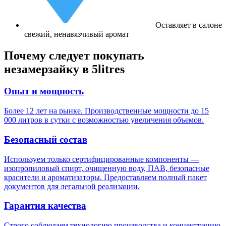
Оставляет в салоне
свежий, ненавязчивый аромат
Почему следует покупать
незамерзайку в 5litres
Опыт и мощность
Более 12 лет на рынке. Производственные мощности до 15
000 литров в сутки с возможностью увеличения объемов.
Безопасный состав
Используем только сертифицированные компоненты —
изопропиловый спирт, очищенную воду, ПАВ, безопасные
красители и ароматизаторы. Предоставляем полный пакет
документов для легальной реализации.
Гарантия качества
Строго соблюдаем технологию производства и концентрацию