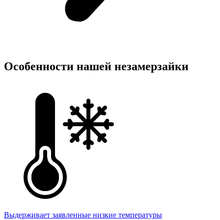
Особенности нашей незамерзайки
Выдерживает заявленные низкие температуры