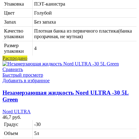
Упаковка
ПЭТ-канистра
Цвет
Голубой
Запах
Без запаха
Качество
Плотная банка из первичного пластика(банка
упаковки
прозрачная, не мутная)
Размер
4
упаковки
Распродано
Сравнить
Быстрый просмотр
Добавить в избранное
Незамерзающая жидкость Nord ULTRA -30 5L
Green
Nord ULTRA
46,7
руб.
Градус
-30
Объем
5л